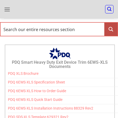
PDQ Smart Heavy Duty Exit Device Trim 6EWS-XLS
Documents
PDQ XLS Brochure
PDQ 6EWS-XLS Specification Sheet
PDQ 6EWS-XLS How to Order Guide
PDQ 6EWS-XLS Quick Start Guide
PDQ 6EWS-XLS Installation Instructions 88329 Rev2
PDQ SDS-XLS Template 629321 Rev2