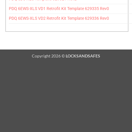
PDQ 6EWS-XLS VD1 Retrofit Kit Template 629335 Rev0
PDQ 6EWS-XLS VD2 Retrofit Kit Template 629336 Rev0
Copyright 2026 ©
LOCKSANDSAFES